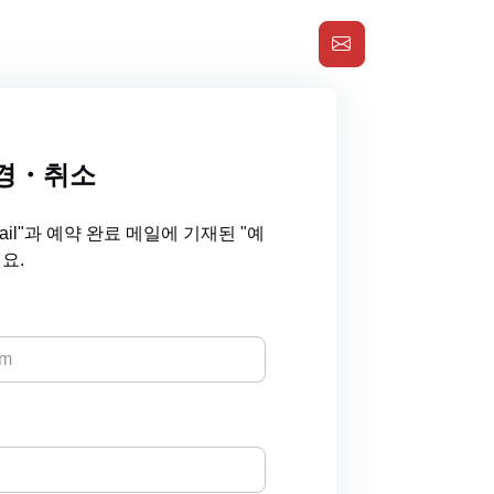
경・취소
ail"과 예약 완료 메일에 기재된 "예
요.