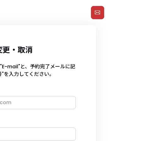
変更・取消
E-mail"と、予約完了メールに記
号"を入力してください。