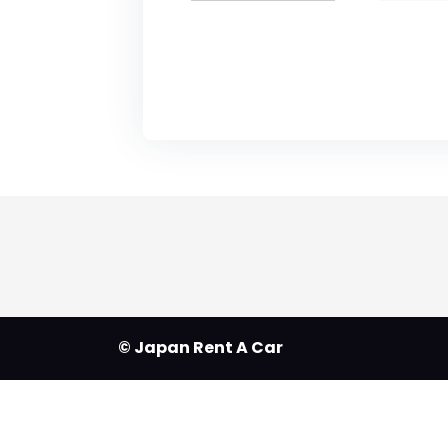
© Japan Rent A Car