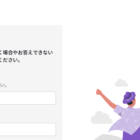
く場合やお答えできない
ください。
い。